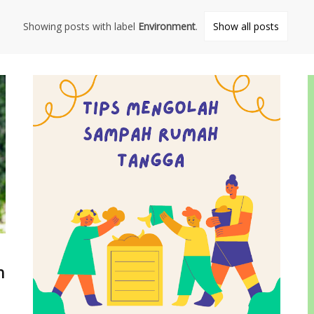
Showing posts with label
Environment
.
Show all posts
n