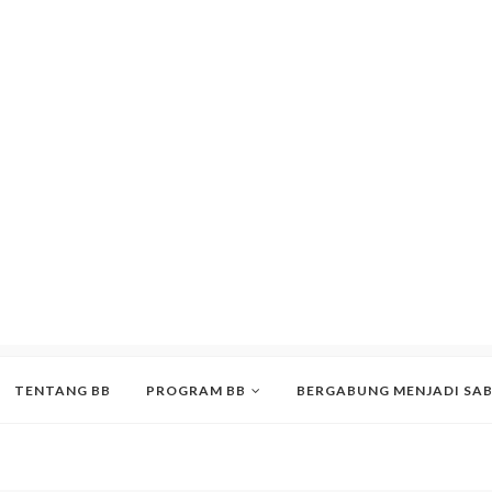
TENTANG BB
PROGRAM BB
BERGABUNG MENJADI SA