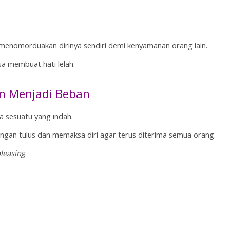
menomorduakan dirinya sendiri demi kenyamanan orang lain.
sa membuat hati lelah.
n Menjadi Beban
a sesuatu yang indah.
an tulus dan memaksa diri agar terus diterima semua orang.
leasing
.