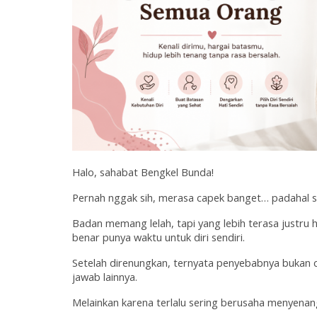
Halo, sahabat Bengkel Bunda!
Pernah nggak sih, merasa capek banget… padahal se
Badan memang lelah, tapi yang lebih terasa justru h
benar punya waktu untuk diri sendiri.
Setelah direnungkan, ternyata penyebabnya bukan 
jawab lainnya.
Melainkan karena terlalu sering berusaha menyena