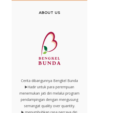
ABOUT US
Cerita dibangunnya Bengkel Bunda
▶️Hadir untuk para perempuan
menemukan jati diri melalui program
pendampingan dengan mengusung
semangat quality over quantity.
▶️ menumbuhkan rasa percaya diri.