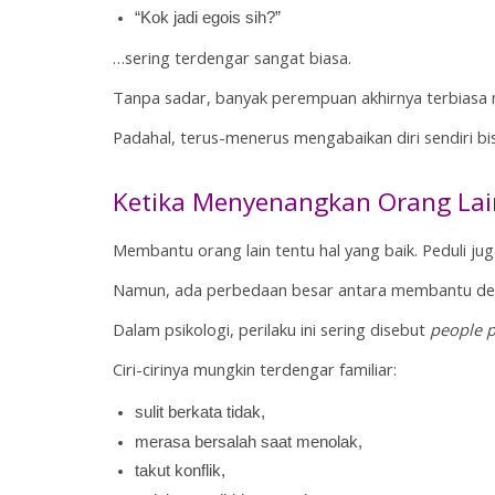
“Kok jadi egois sih?”
…sering terdengar sangat biasa.
Tanpa sadar, banyak perempuan akhirnya terbiasa 
Padahal, terus-menerus mengabaikan diri sendiri bi
Ketika Menyenangkan Orang Lai
Membantu orang lain tentu hal yang baik. Peduli jug
Namun, ada perbedaan besar antara membantu deng
Dalam psikologi, perilaku ini sering disebut 
people p
Ciri-cirinya mungkin terdengar familiar:
sulit berkata tidak,
merasa bersalah saat menolak,
takut konflik,