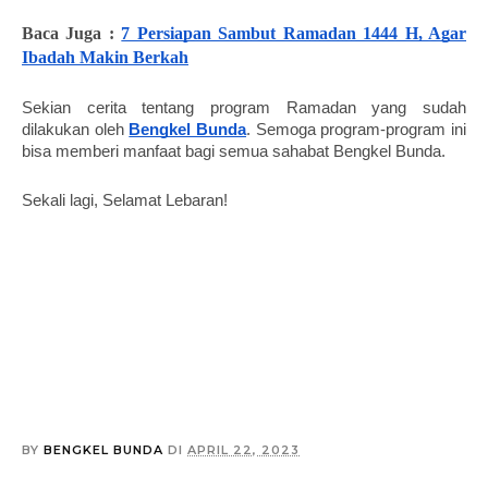
Baca Juga : 
7 Persiapan Sambut Ramadan 1444 H, Agar 
Ibadah Makin Berkah
Sekian cerita tentang program Ramadan yang sudah 
dilakukan oleh 
Bengkel Bunda
. Semoga program-program ini 
bisa memberi manfaat bagi semua sahabat Bengkel Bunda. 
Sekali lagi, Selamat Lebaran! 
BY
BENGKEL BUNDA
DI
APRIL 22, 2023