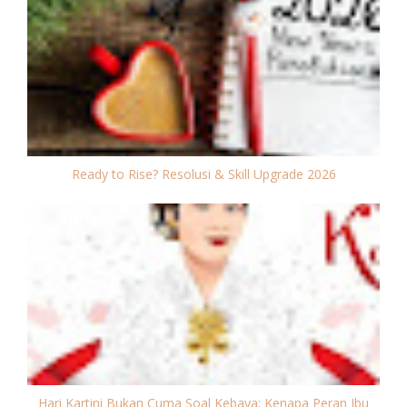
Ready to Rise? Resolusi & Skill Upgrade 2026
Hari Kartini Bukan Cuma Soal Kebaya: Kenapa Peran Ibu