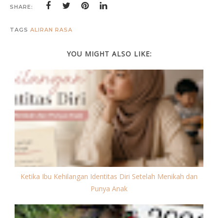
SHARE:
TAGS
ALIRAN RASA
YOU MIGHT ALSO LIKE:
Ketika Ibu Kehilangan Identitas Diri Setelah Menikah dan
Punya Anak